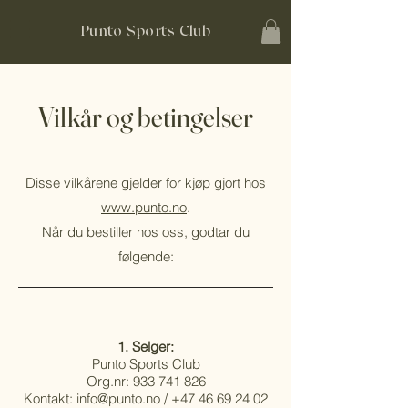
Punto Sports Club
Vilkår og betingelser
Disse vilkårene gjelder for kjøp gjort hos
www.punto.no
.
Når du bestiller hos oss, godtar du
følgende:
1. Selger:
Punto Sports Club
Org.nr: 933 741 826
Kontakt: info@punto.no / +47 46 69 24 02