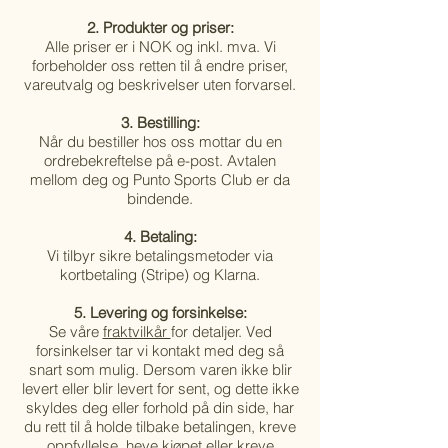
2. Produkter og priser:
Alle priser er i NOK og inkl. mva. Vi
forbeholder oss retten til å endre priser,
vareutvalg og beskrivelser uten forvarsel.
3. Bestilling:
Når du bestiller hos oss mottar du en
ordrebekreftelse på e-post. Avtalen
mellom deg og Punto Sports Club er da
bindende.
4. Betaling:
Vi tilbyr sikre betalingsmetoder via
kortbetaling (Stripe) og Klarna.
5. Levering og forsinkelse:
Se våre
fraktvilkår
for detaljer. Ved
forsinkelser tar vi kontakt med deg så
snart som mulig. Dersom varen ikke blir
levert eller blir levert for sent, og dette ikke
skyldes deg eller forhold på din side, har
du rett til å holde tilbake betalingen, kreve
oppfyllelse, heve kjøpet eller kreve