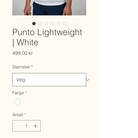
Punto Lightweight
| White
Pris
499,00 kr
Størrelse
*
Farge
*
Antall
*