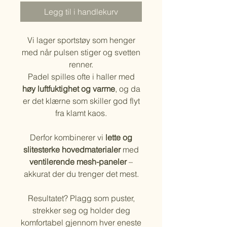
Legg til i handlekurv
Vi lager sportstøy som henger
med når pulsen stiger og svetten
renner.
Padel spilles ofte i haller med
høy luftfuktighet og varme
, og da
er det klærne som skiller god flyt
fra klamt kaos.
Derfor kombinerer vi
lette og
slitesterke hovedmaterialer
med
ventilerende mesh-paneler
–
akkurat der du trenger det mest.
Resultatet? Plagg som puster,
strekker seg og holder deg
komfortabel gjennom hver eneste