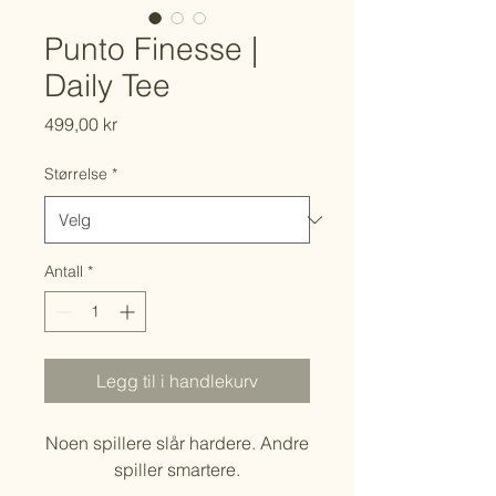
Punto Finesse |
Daily Tee
Pris
499,00 kr
Størrelse
*
Antall
*
Legg til i handlekurv
Noen spillere slår hardere. Andre
spiller smartere.